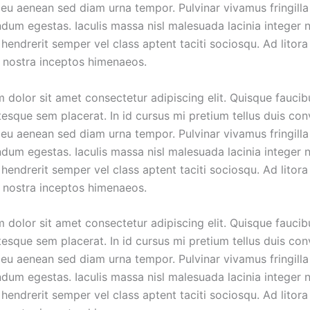
eu aenean sed diam urna tempor. Pulvinar vivamus fringilla
dum egestas. Iaculis massa nisl malesuada lacinia integer 
hendrerit semper vel class aptent taciti sociosqu. Ad litora
 nostra inceptos himenaeos.
 dolor sit amet consectetur adipiscing elit. Quisque faucib
tesque sem placerat. In id cursus mi pretium tellus duis conv
eu aenean sed diam urna tempor. Pulvinar vivamus fringilla
dum egestas. Iaculis massa nisl malesuada lacinia integer 
hendrerit semper vel class aptent taciti sociosqu. Ad litora
 nostra inceptos himenaeos.
 dolor sit amet consectetur adipiscing elit. Quisque faucib
tesque sem placerat. In id cursus mi pretium tellus duis conv
eu aenean sed diam urna tempor. Pulvinar vivamus fringilla
dum egestas. Iaculis massa nisl malesuada lacinia integer 
hendrerit semper vel class aptent taciti sociosqu. Ad litora