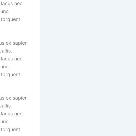
 lacus nec
nunc
 torquent
us ex sapien
allis.
 lacus nec
nunc
 torquent
us ex sapien
allis.
 lacus nec
nunc
 torquent