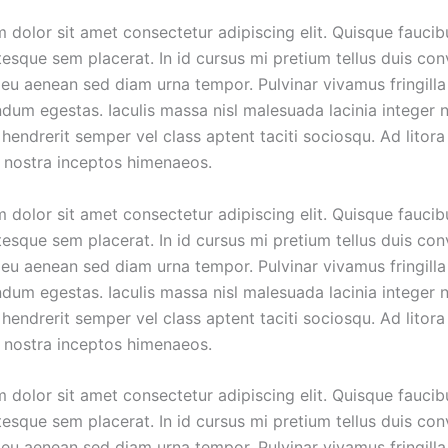
 dolor sit amet consectetur adipiscing elit. Quisque faucib
tesque sem placerat. In id cursus mi pretium tellus duis conv
eu aenean sed diam urna tempor. Pulvinar vivamus fringilla
dum egestas. Iaculis massa nisl malesuada lacinia integer 
hendrerit semper vel class aptent taciti sociosqu. Ad litora
 nostra inceptos himenaeos.
 dolor sit amet consectetur adipiscing elit. Quisque faucib
tesque sem placerat. In id cursus mi pretium tellus duis conv
eu aenean sed diam urna tempor. Pulvinar vivamus fringilla
dum egestas. Iaculis massa nisl malesuada lacinia integer 
hendrerit semper vel class aptent taciti sociosqu. Ad litora
 nostra inceptos himenaeos.
 dolor sit amet consectetur adipiscing elit. Quisque faucib
tesque sem placerat. In id cursus mi pretium tellus duis conv
eu aenean sed diam urna tempor. Pulvinar vivamus fringilla