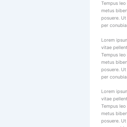
Tempus leo 
metus biben
posuere. Ut 
per conubia
Lorem ipsum
vitae pellen
Tempus leo 
metus biben
posuere. Ut 
per conubia
Lorem ipsum
vitae pellen
Tempus leo 
metus biben
posuere. Ut 