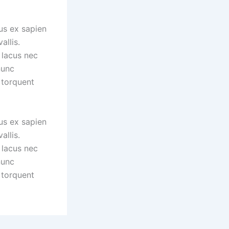
us ex sapien
allis.
 lacus nec
nunc
 torquent
us ex sapien
allis.
 lacus nec
nunc
 torquent