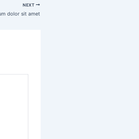
NEXT
um dolor sit amet