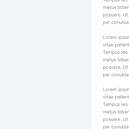
metus biben
posuere. Ut 
per conubia
Lorem ipsum
vitae pellen
Tempus leo 
metus biben
posuere. Ut 
per conubia
Lorem ipsum
vitae pellen
Tempus leo 
metus biben
posuere. Ut 
per conubia