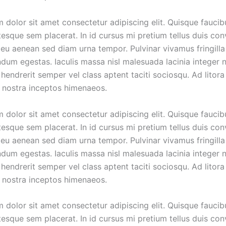
 dolor sit amet consectetur adipiscing elit. Quisque faucib
tesque sem placerat. In id cursus mi pretium tellus duis conv
eu aenean sed diam urna tempor. Pulvinar vivamus fringilla
dum egestas. Iaculis massa nisl malesuada lacinia integer 
hendrerit semper vel class aptent taciti sociosqu. Ad litora
 nostra inceptos himenaeos.
 dolor sit amet consectetur adipiscing elit. Quisque faucib
tesque sem placerat. In id cursus mi pretium tellus duis conv
eu aenean sed diam urna tempor. Pulvinar vivamus fringilla
dum egestas. Iaculis massa nisl malesuada lacinia integer 
hendrerit semper vel class aptent taciti sociosqu. Ad litora
 nostra inceptos himenaeos.
 dolor sit amet consectetur adipiscing elit. Quisque faucib
tesque sem placerat. In id cursus mi pretium tellus duis conv