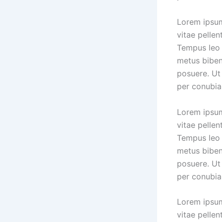
Lorem ipsum
vitae pellen
Tempus leo 
metus biben
posuere. Ut 
per conubia
Lorem ipsum
vitae pellen
Tempus leo 
metus biben
posuere. Ut 
per conubia
Lorem ipsum
vitae pellen