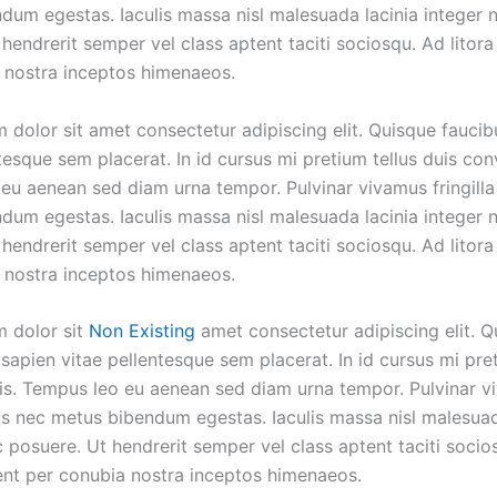
dum egestas. Iaculis massa nisl malesuada lacinia integer 
hendrerit semper vel class aptent taciti sociosqu. Ad litora
 nostra inceptos himenaeos.
 dolor sit amet consectetur adipiscing elit. Quisque faucib
tesque sem placerat. In id cursus mi pretium tellus duis conv
eu aenean sed diam urna tempor. Pulvinar vivamus fringilla
dum egestas. Iaculis massa nisl malesuada lacinia integer 
hendrerit semper vel class aptent taciti sociosqu. Ad litora
 nostra inceptos himenaeos.
 dolor sit
Non Existing
amet consectetur adipiscing elit. Q
sapien vitae pellentesque sem placerat. In id cursus mi pret
lis. Tempus leo eu aenean sed diam urna tempor. Pulvinar 
cus nec metus bibendum egestas. Iaculis massa nisl malesuad
 posuere. Ut hendrerit semper vel class aptent taciti socio
uent per conubia nostra inceptos himenaeos.