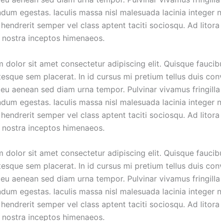
dum egestas. Iaculis massa nisl malesuada lacinia integer 
hendrerit semper vel class aptent taciti sociosqu. Ad litora
 nostra inceptos himenaeos.
 dolor sit amet consectetur adipiscing elit. Quisque faucib
tesque sem placerat. In id cursus mi pretium tellus duis conv
eu aenean sed diam urna tempor. Pulvinar vivamus fringilla
dum egestas. Iaculis massa nisl malesuada lacinia integer 
hendrerit semper vel class aptent taciti sociosqu. Ad litora
 nostra inceptos himenaeos.
 dolor sit amet consectetur adipiscing elit. Quisque faucib
tesque sem placerat. In id cursus mi pretium tellus duis conv
eu aenean sed diam urna tempor. Pulvinar vivamus fringilla
dum egestas. Iaculis massa nisl malesuada lacinia integer 
hendrerit semper vel class aptent taciti sociosqu. Ad litora
 nostra inceptos himenaeos.