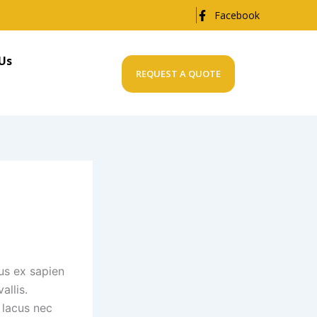
Facebook
Us
REQUEST A QUOTE
us ex sapien
allis.
 lacus nec