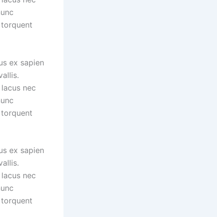
nunc
 torquent
us ex sapien
allis.
 lacus nec
nunc
 torquent
us ex sapien
allis.
 lacus nec
nunc
 torquent