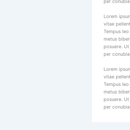
per conubia
Lorem ipsum
vitae pellen
Tempus leo 
metus biben
posuere. Ut 
per conubia
Lorem ipsum
vitae pellen
Tempus leo 
metus biben
posuere. Ut 
per conubia