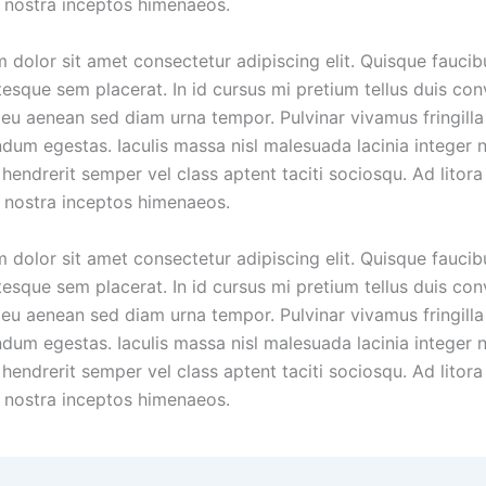
 nostra inceptos himenaeos.
 dolor sit amet consectetur adipiscing elit. Quisque faucib
tesque sem placerat. In id cursus mi pretium tellus duis conv
eu aenean sed diam urna tempor. Pulvinar vivamus fringilla
dum egestas. Iaculis massa nisl malesuada lacinia integer 
hendrerit semper vel class aptent taciti sociosqu. Ad litora
 nostra inceptos himenaeos.
 dolor sit amet consectetur adipiscing elit. Quisque faucib
tesque sem placerat. In id cursus mi pretium tellus duis conv
eu aenean sed diam urna tempor. Pulvinar vivamus fringilla
dum egestas. Iaculis massa nisl malesuada lacinia integer 
hendrerit semper vel class aptent taciti sociosqu. Ad litora
 nostra inceptos himenaeos.