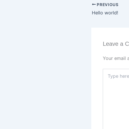
PREVIOUS
Hello world!
Leave a 
Your email 
Type
here..