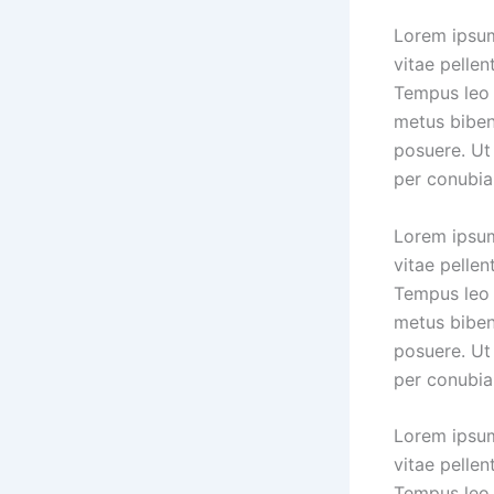
Lorem ipsum
vitae pellen
Tempus leo 
metus biben
posuere. Ut 
per conubia
Lorem ipsum
vitae pellen
Tempus leo 
metus biben
posuere. Ut 
per conubia
Lorem ipsum
vitae pellen
Tempus leo 