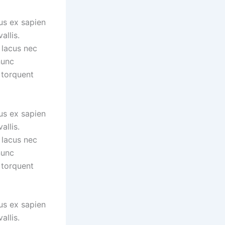
us ex sapien
allis.
 lacus nec
nunc
 torquent
us ex sapien
allis.
 lacus nec
nunc
 torquent
us ex sapien
allis.