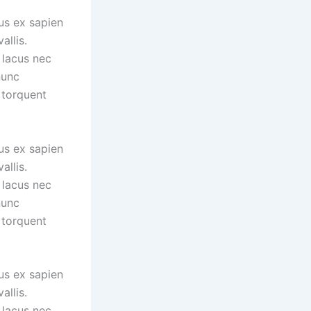
us ex sapien
allis.
 lacus nec
nunc
 torquent
us ex sapien
allis.
 lacus nec
nunc
 torquent
us ex sapien
allis.
 lacus nec